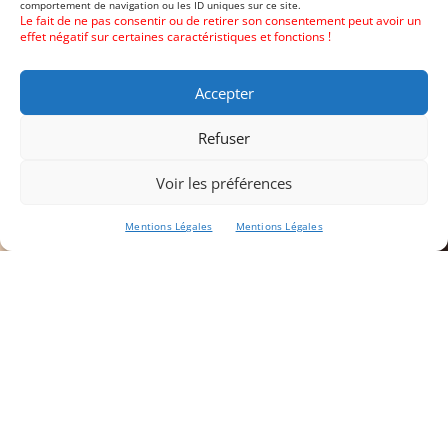
comportement de navigation ou les ID uniques sur ce site.
Le fait de ne pas consentir ou de retirer son consentement peut avoir un
effet négatif sur certaines caractéristiques et fonctions !
Accepter
Refuser
Voir les préférences
;
Mentions Légales
Mentions Légales
Choisissez ci-dessous le type de
contact attendu