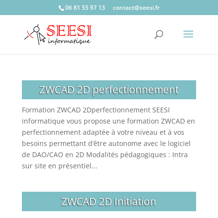
06 81 55 97 13
c
catno
ees@t
rf.is
ZWCAD 2D perfectionnement
Formation ZWCAD 2Dperfectionnement SEESI
informatique vous propose une formation ZWCAD en
perfectionnement adaptée à votre niveau et à vos
besoins permettant d’être autonome avec le logiciel
de DAO/CAO en 2D Modalités pédagogiques : Intra
sur site en présentiel...
ZWCAD 2D Initiation