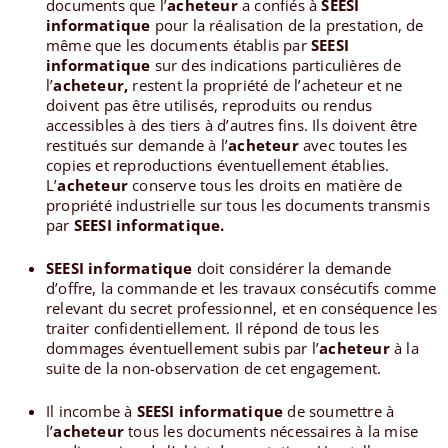
documents que l’
acheteur
a confiés à
SEESI
informatique
pour la réalisation de la prestation, de
même que les documents établis par
SEESI
informatique
sur des indications particulières de
l’
acheteur,
restent la propriété de l’acheteur et ne
doivent pas être utilisés, reproduits ou rendus
accessibles à des tiers à d’autres fins. Ils doivent être
restitués sur demande à l’
acheteur
avec toutes les
copies et reproductions éventuellement établies.
L’
acheteur
conserve tous les droits en matière de
propriété industrielle sur tous les documents transmis
par
SEESI informatique.
SEESI informatique
doit considérer la demande
d’offre, la commande et les travaux consécutifs comme
relevant du secret professionnel, et en conséquence les
traiter confidentiellement. Il répond de tous les
dommages éventuellement subis par l’
acheteur
à la
suite de la non-observation de cet engagement.
Il incombe à
SEESI informatique
de soumettre à
l’
acheteur
tous les documents nécessaires à la mise