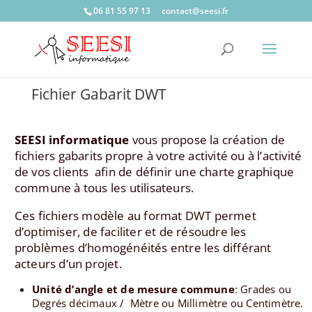
06 81 55 97 13
c
catno
ees@t
rf.is
Fichier Gabarit DWT
SEESI informatique
vous propose la création de
fichiers gabarits propre à votre activité ou à l’activité
de vos clients afin de définir une charte graphique
commune à tous les utilisateurs.
Ces fichiers modèle au format DWT permet
d’optimiser, de faciliter et de résoudre les
problèmes d’homogénéités entre les différant
acteurs d’un projet.
Unité d’angle et de mesure commune
: Grades ou
Degrés décimaux / Mètre ou Millimètre ou Centimètre.