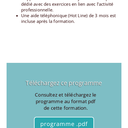
dédié avec des exercices en lien avec l’activité
professionnelle.
Une aide téléphonique (Hot Line) de 3 mois est
incluse après la formation.
Téléchargez ce programme
Consultez et téléchargez le
programme au format pdf
de cette formation.
programme .pdf