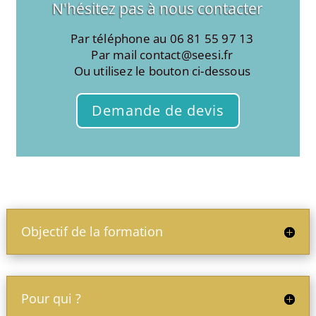
N'hésitez pas à nous contacter
Par téléphone au 06 81 55 97 13
Par mail
c
catno
ees@t
rf.is
Ou utilisez le bouton ci-dessous
Demande de devis
Objectif de la formation
Pour qui ?