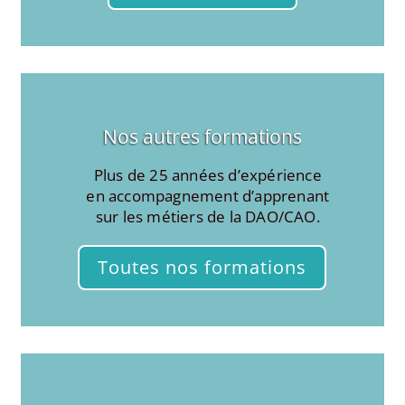
Nos autres formations
Plus de 25 années d’expérience
en accompagnement d’apprenant
sur les métiers de la DAO/CAO.
Toutes nos formations