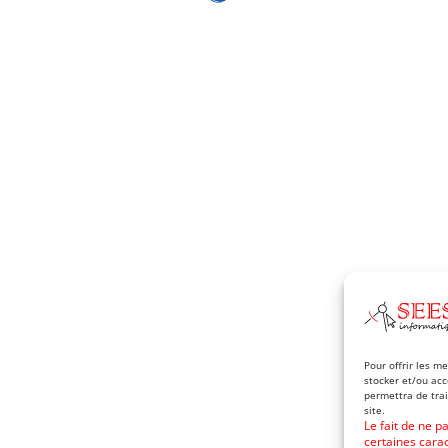
Pour offrir les m
stocker et/ou acc
permettra de tra
site.
Le fait de ne p
certaines carac