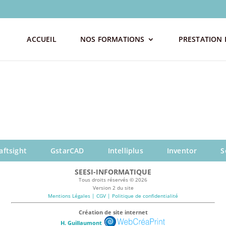
ACCUEIL
NOS FORMATIONS
PRESTATION 
aftsight
GstarCAD
Intelliplus
Inventor
S
SEESI-INFORMATIQUE
Tous droits réservés © 2026
Version 2 du site
Mentions Légales | CGV | Politique de confidentialité
Création de site internet
H. Guillaumont