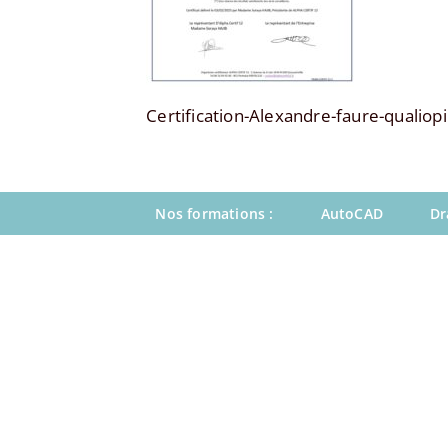
Certification-Alexandre-faure-qualiopi
Nos formations :
AutoCAD
Dr